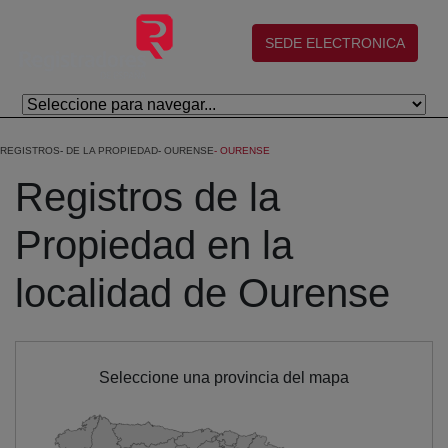
Salta al contingut principal
(abre en nueva ventana)
SEDE ELECTRONICA
REGISTROS
DE LA PROPIEDAD
OURENSE
OURENSE
Registros de la
Propiedad en la
localidad de Ourense
Seleccione una provincia del mapa