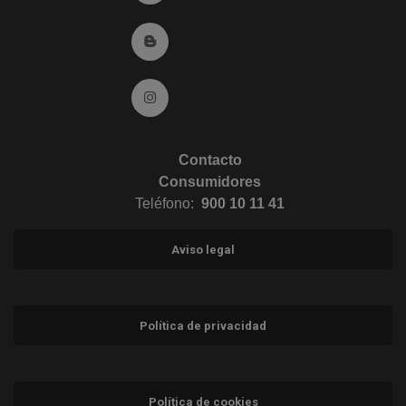
Ir al Blog (abre en ventana nueva)
Ir a Instagram (abre en ventana nueva)
Contacto
Consumidores
Teléfono:
900 10 11 41
Aviso legal
Política de privacidad
Política de cookies