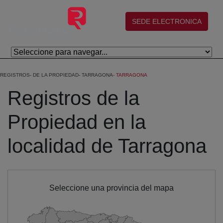
Salta al contingut principal
(abre en nueva ventana)
SEDE ELECTRONICA
REGISTROS
DE LA PROPIEDAD
TARRAGONA
TARRAGONA
Registros de la
Propiedad en la
localidad de Tarragona
Seleccione una provincia del mapa