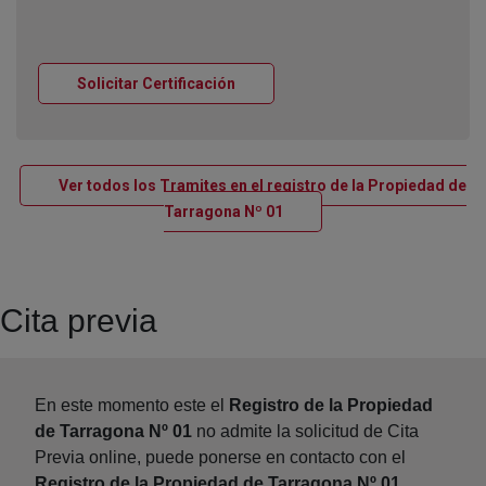
Ventana nueva
Solicitar Certificación
Ver todos los Tramites en el registro de la Propiedad de
Ventana nueva
Tarragona Nº 01
Cita previa
En este momento este el
Registro de la Propiedad
de Tarragona Nº 01
no admite la solicitud de Cita
Previa online, puede ponerse en contacto con el
Registro de la Propiedad de Tarragona Nº 01