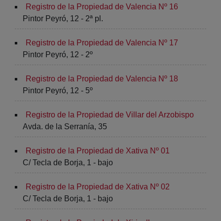
Registro de la Propiedad de Valencia Nº 16
Pintor Peyró, 12 - 2ª pl.
Registro de la Propiedad de Valencia Nº 17
Pintor Peyró, 12 - 2º
Registro de la Propiedad de Valencia Nº 18
Pintor Peyró, 12 - 5º
Registro de la Propiedad de Villar del Arzobispo
Avda. de la Serranía, 35
Registro de la Propiedad de Xativa Nº 01
C/ Tecla de Borja, 1 - bajo
Registro de la Propiedad de Xativa Nº 02
C/ Tecla de Borja, 1 - bajo