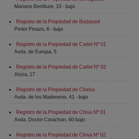
Mariano Benlliure, 10 - bajo
Registro de la Propiedad de Burjassot
Pintor Pinazo, 6 - bajo
Registro de la Propiedad de Carlet Nº 01
Avda. de Europa, 5
Registro de la Propiedad de Carlet Nº 02
Alzira, 17
Registro de la Propiedad de Chelva
Avda. de los Madereros, 41 - bajo
Registro de la Propiedad de Chiva Nº 01
Avda. Doctor Corachan, 40-bajo
Registro de la Propiedad de Chiva Nº 02