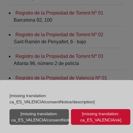
Registro de la Propiedad de Torrent Nº 01
Barcelona 92, 100
Registro de la Propiedad de Torrent Nº 02
Sant Ramón de Penyafort, 6 - bajo
Registro de la Propiedad de Torrent Nº 03
Atlanta 96, número 2 de policía
Registro de la Propiedad de Valencia Nº 01
Pintor Peyró, 12 - 4ª pl.
[missing translation:
Registro de la Propiedad de Valencia Nº 02
ca_ES_VALENCIA/consentNotice/description]
Pintor Peyró, 12 - 6ª pl.
[missing translation:
[missing translation:
ca_ES_VALENCIA/consentNotice/learnMore]
ca_ES_VALENCIA/ok]
Registro de la Propiedad de Valencia Nº 03
Periodista José Ombuena, 4