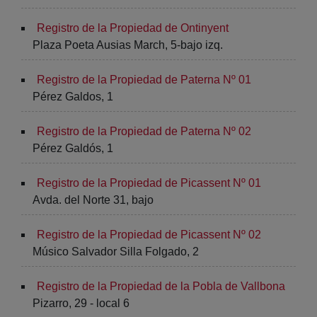
Registro de la Propiedad de Ontinyent
Plaza Poeta Ausias March, 5-bajo izq.
Registro de la Propiedad de Paterna Nº 01
Pérez Galdos, 1
Registro de la Propiedad de Paterna Nº 02
Pérez Galdós, 1
Registro de la Propiedad de Picassent Nº 01
Avda. del Norte 31, bajo
Registro de la Propiedad de Picassent Nº 02
Músico Salvador Silla Folgado, 2
Registro de la Propiedad de la Pobla de Vallbona
Pizarro, 29 - local 6