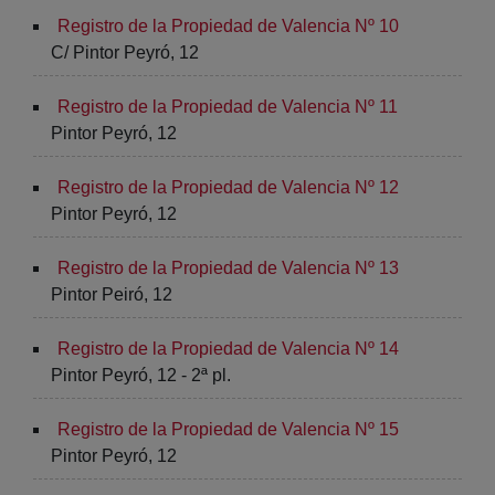
Registro de la Propiedad de Valencia Nº 10
C/ Pintor Peyró, 12
Registro de la Propiedad de Valencia Nº 11
Pintor Peyró, 12
Registro de la Propiedad de Valencia Nº 12
Pintor Peyró, 12
Registro de la Propiedad de Valencia Nº 13
Pintor Peiró, 12
Registro de la Propiedad de Valencia Nº 14
Pintor Peyró, 12 - 2ª pl.
Registro de la Propiedad de Valencia Nº 15
Pintor Peyró, 12