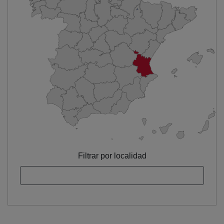
Filtrar por localidad