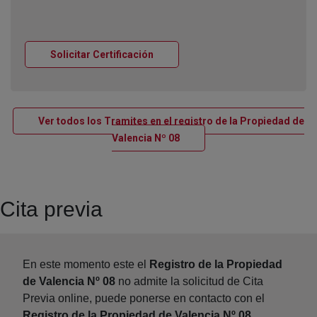
Ventana nueva
Solicitar Certificación
Ver todos los Tramites en el registro de la Propiedad de
Ventana nueva
Valencia Nº 08
Cita previa
En este momento este el
Registro de la Propiedad
de Valencia Nº 08
no admite la solicitud de Cita
Previa online, puede ponerse en contacto con el
Registro de la Propiedad de Valencia Nº 08