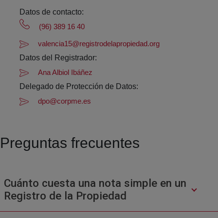
Datos de contacto:
(96) 389 16 40
valencia15@registrodelapropiedad.org
Datos del Registrador:
Ana Albiol Ibáñez
Delegado de Protección de Datos:
dpo@corpme.es
Preguntas frecuentes
Cuánto cuesta una nota simple en un
Registro de la Propiedad