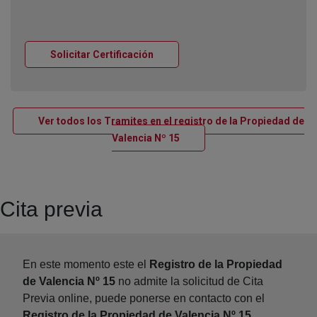
Ventana nueva
Solicitar Certificación
Ver todos los Tramites en el registro de la Propiedad de
Ventana nueva
Valencia Nº 15
Cita previa
En este momento este el
Registro de la Propiedad
de Valencia Nº 15
no admite la solicitud de Cita
Previa online, puede ponerse en contacto con el
Registro de la Propiedad de Valencia Nº 15