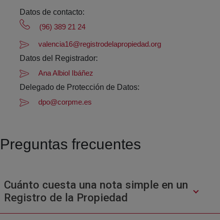
Datos de contacto:
(96) 389 21 24
valencia16@registrodelapropiedad.org
Datos del Registrador:
Ana Albiol Ibáñez
Delegado de Protección de Datos:
dpo@corpme.es
Preguntas frecuentes
Cuánto cuesta una nota simple en un
Registro de la Propiedad