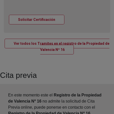
Ventana nueva
Solicitar Certificación
Ver todos los Tramites en el registro de la Propiedad de
Ventana nueva
Valencia Nº 16
Cita previa
En este momento este el
Registro de la Propiedad
de Valencia Nº 16
no admite la solicitud de Cita
Previa online, puede ponerse en contacto con el
Registro de la Propiedad de Valencia Nº 16