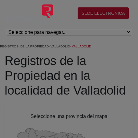
Salta al contingut principal
(abre en nueva ventana)
SEDE ELECTRONICA
REGISTROS
DE LA PROPIEDAD
VALLADOLID
VALLADOLID
Registros de la
Propiedad en la
localidad de Valladolid
Seleccione una provincia del mapa