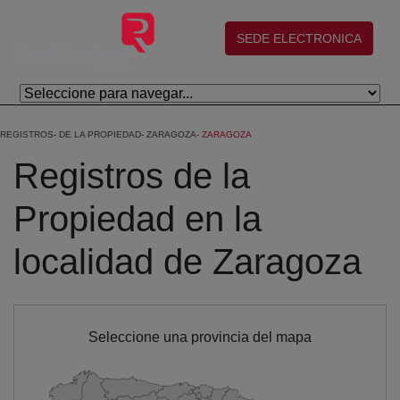
Salta al contingut principal
(abre en nueva ventana)
SEDE ELECTRONICA
REGISTROS
DE LA PROPIEDAD
ZARAGOZA
ZARAGOZA
Registros de la
Propiedad en la
localidad de Zaragoza
Seleccione una provincia del mapa