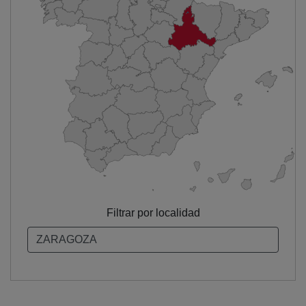
Filtrar por localidad