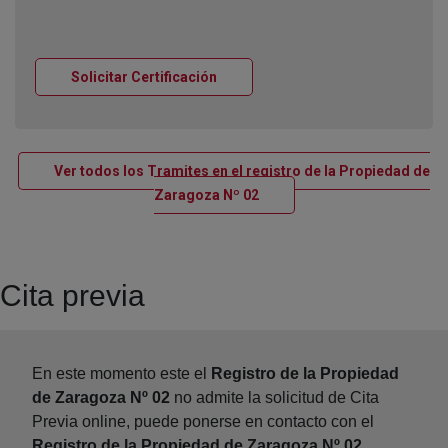
Ventana nueva
Solicitar Certificación
Ver todos los Tramites en el registro de la Propiedad de
Ventana nueva
Zaragoza Nº 02
Cita previa
En este momento este el
Registro de la Propiedad
de Zaragoza Nº 02
no admite la solicitud de Cita
Previa online, puede ponerse en contacto con el
Registro de la Propiedad de Zaragoza Nº 02