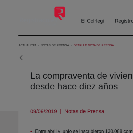
Salta al contingut principal
El Col·legi
Registr
ACTUALITAT
NOTAS DE PRENSA
DETALLE NOTA DE PRENSA
La compraventa de viviend
desde hace diez años
09/09/2019
|
Notas de Prensa
Entre abril y junio se inscribieron 130.088 c