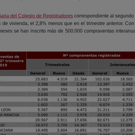
liaria del Colegio de Registradores
correspondiente al segundo tr
de vivienda, el 2,8% menos que en el trimestre anterior. Con
meses se han inscrito más de 500.000 compraventas interanua