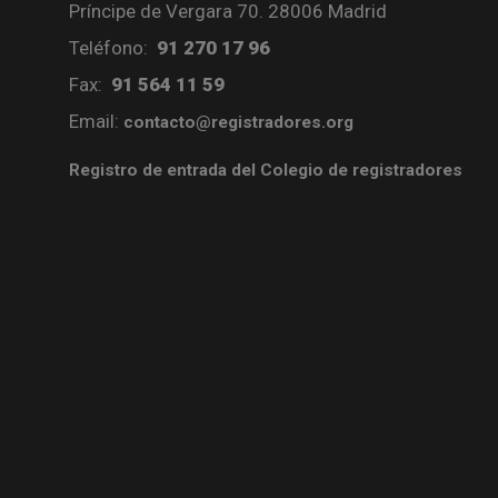
Príncipe de Vergara 70. 28006 Madrid
Teléfono:
91 270 17 96
Fax:
91 564 11 59
Email:
contacto@registradores.org
Registro de entrada del Colegio de registradores