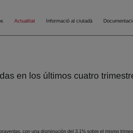
os
Actualitat
Informació al ciutadà
Documentaci
as en los últimos cuatro trimestre
ompraventas, con una disminución del 3,1% sobre el mismo trime