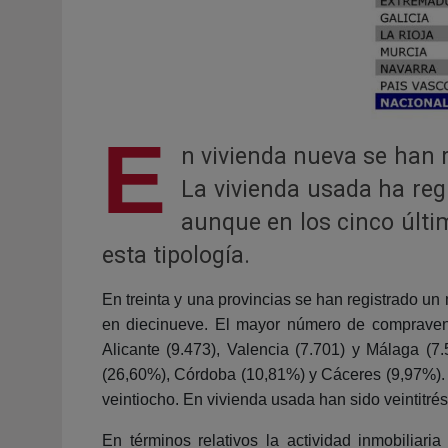
E
n vivienda nueva se han 
La vivienda usada ha reg
aunque en los cinco últ
esta tipología.
En treinta y una provincias se han registrado u
en diecinueve. El mayor número de compraventa
Alicante (9.473), Valencia (7.701) y Málaga (7.
(26,60%), Córdoba (10,81%) y Cáceres (9,97%). E
veintiocho. En vivienda usada han sido veintitré
En términos relativos la actividad inmobiliar