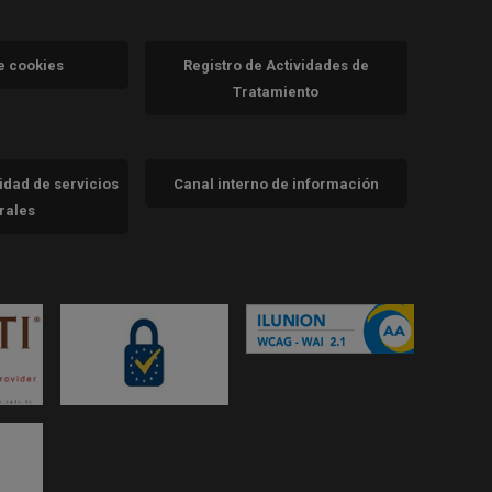
va)
de cookies
Registro de Actividades de
Tratamiento
cidad de servicios
Canal interno de información
trales