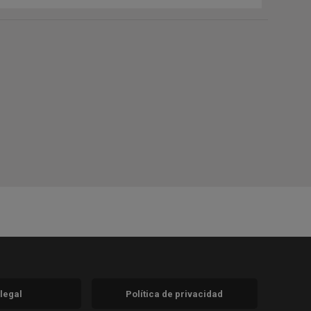
 legal
Política de privacidad
a)
nueva)