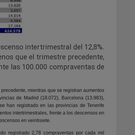
censo intertrimestral del 12,8%.
nos que el trimestre precedente,
nte las 100.000 compraventas de
e precedente, mientras que se registran aumentos
incias de Madrid (18.072), Barcelona (13.983),
 se han registrado en las provincias de Tenerife
tos intertrimestrales, frente a los descensos en
escensos en veintisiete.
endo registrado 2,78 compraventas por cada mil