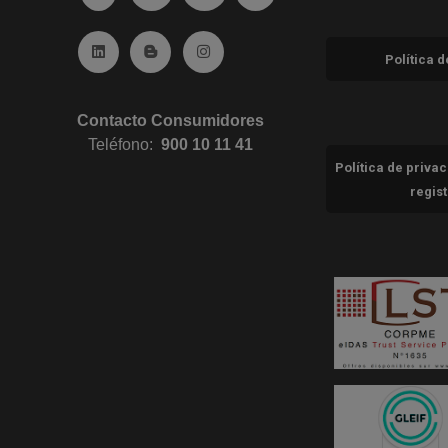
Ir a Linkedin (abre en ventana nueva)
Ir al Blog (abre en ventana nueva)
Ir a Instagram (abre en ventana nue
Política 
Contacto Consumidores
Teléfono:
900 10 11 41
Política de priva
regis