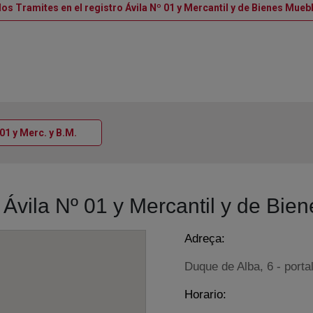
los Tramites en el registro Ávila Nº 01 y Mercantil y de Bienes Muebl
Ventana nueva
 01 y Merc. y B.M.
o Ávila Nº 01 y Mercantil y de Bie
Adreça:
Duque de Alba, 6 - portal
Horario: