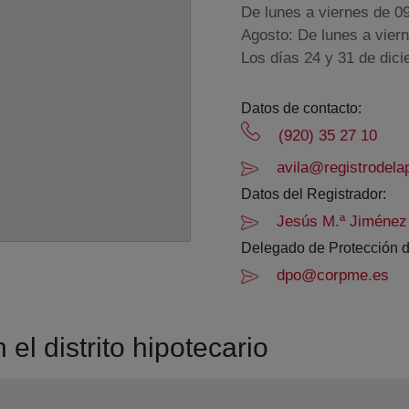
De lunes a viernes de 0
Agosto: De lunes a vier
Los días 24 y 31 de dic
Datos de contacto:
(920) 35 27 10
avila@registrodela
Datos del Registrador:
Jesús M.ª Jiménez
Delegado de Protección d
dpo@corpme.es
el distrito hipotecario