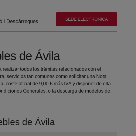
(abre en nueva ventana)
SEDE ELECTRONICA
ó i Descàrregues
les de Ávila
realizar todos los trámites relacionados con el
a, servicios tan comunes como solicitar una Nota
 coste oficial de 9,00 € más IVA y disponer de ella
 Condiciones Generales, o la descarga de modelos de
ebles de Ávila