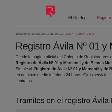
Salta al contingut principal
El Col·legi
Registr
REGISTROS
DE BIENES MUEBLES
ÁVILA Nº 01 Y MERC. Y B.M.
Registro Ávila Nº 01 y
Desde la página oficial del Colegio de Registradores d
Registro de Ávila Nº 01 y Mercantil y de Bienes Mu
Simple al
Registro de Ávila Nº 01 y Mercantil y de
en un plazo medio inferior a 24 horas. Otros servicio
contratos.
Tramites en el registro Ávil