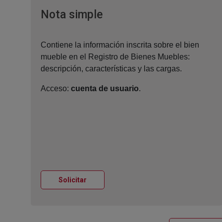
Ventana nueva
Nota simple
Contiene la información inscrita sobre el bien
mueble en el Registro de Bienes Muebles:
descripción, características y las cargas.
Acceso:
cuenta de usuario
.
Ventana nueva
Solicitar