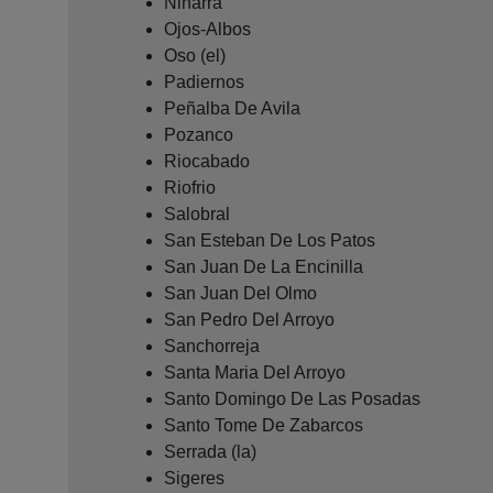
Niharra
Ojos-Albos
Oso (el)
Padiernos
Peñalba De Avila
Pozanco
Riocabado
Riofrio
Salobral
San Esteban De Los Patos
San Juan De La Encinilla
San Juan Del Olmo
San Pedro Del Arroyo
Sanchorreja
Santa Maria Del Arroyo
Santo Domingo De Las Posadas
Santo Tome De Zabarcos
Serrada (la)
Sigeres