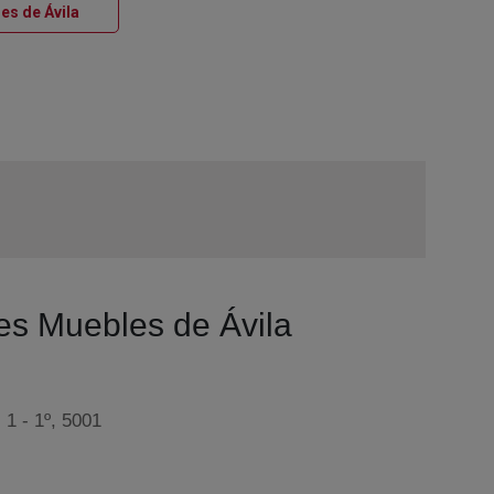
Ventana nueva
es de Ávila
nes Muebles de Ávila
 1 - 1º, 5001