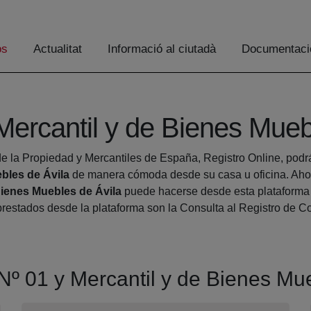
os
Actualitat
Informació al ciutadà
Documentaci
 Mercantil y de Bienes Mueb
e la Propiedad y Mercantiles de España, Registro Online, podrá 
ebles de Ávila
de manera cómoda desde su casa u oficina. Ahor
 Bienes Muebles de Ávila
puede hacerse desde esta plataforma al
s prestados desde la plataforma son la Consulta al Registro de
a Nº 01 y Mercantil y de Bienes Mu