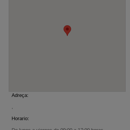
Adreça:
,
Horario: