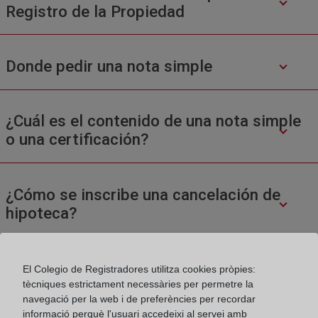
Registro de la Propiedad
Donde pedir una nota simple
¿Cuál es el contenido de una nota simple
o una certificación?
¿Cómo se inscribe una cancelación de
hipoteca?
El Colegio de Registradores utilitza cookies pròpies:
tècniques estrictament necessàries per permetre la
navegació per la web i de preferències per recordar
informació perquè l'usuari accedeixi al servei amb