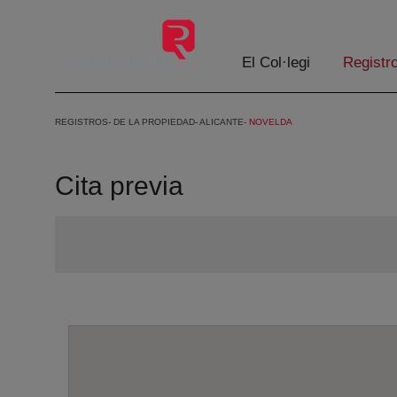
Salta al contingut principal
El Col·legi
Registr
REGISTROS
DE LA PROPIEDAD
ALICANTE
NOVELDA
Cita previa