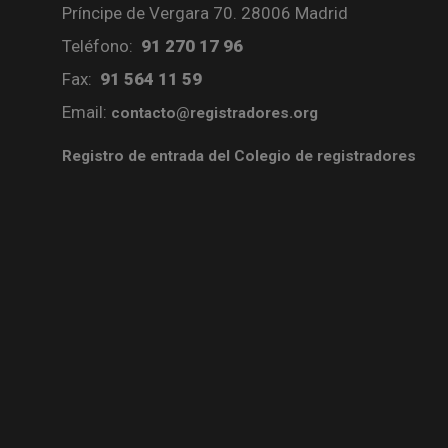
Príncipe de Vergara 70. 28006 Madrid
Teléfono:
91 270 17 96
Fax:
91 564 11 59
Email:
contacto@registradores.org
Registro de entrada del Colegio de registradores