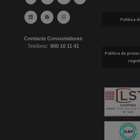
Ir a Linkedin (abre en ventana nueva)
Ir al Blog (abre en ventana nueva)
Ir a Instagram (abre en ventana nue
Política 
Contacto Consumidores
Teléfono:
900 10 11 41
Política de priva
regis