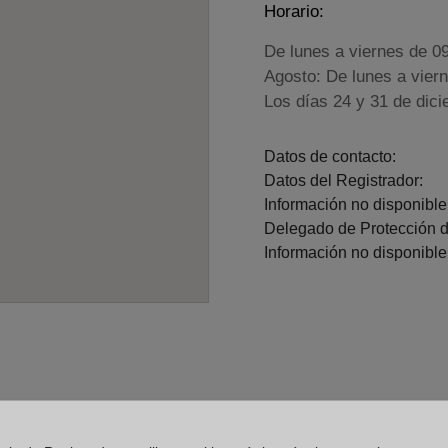
Horario:
De lunes a viernes de 0
Agosto: De lunes a vier
Los días 24 y 31 de dic
Datos de contacto:
Datos del Registrador:
Información no disponible.
Delegado de Protección d
Información no disponible.