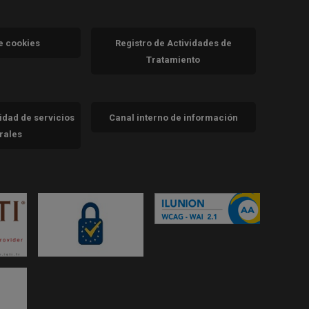
va)
de cookies
Registro de Actividades de
Tratamiento
cidad de servicios
Canal interno de información
trales