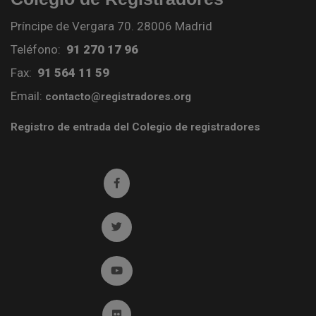
Príncipe de Vergara 70. 28006 Madrid
Teléfono:
91 270 17 96
Fax:
91 564 11 59
Email:
contacto@registradores.org
Registro de entrada del Colegio de registradores
Ir a facebook (abre en ventana nueva)
Ir a twitter (abre en ventana nueva)
Ir a YouTube (abre en ventana nueva)
Ir a Flickr (abre en ventana nueva)