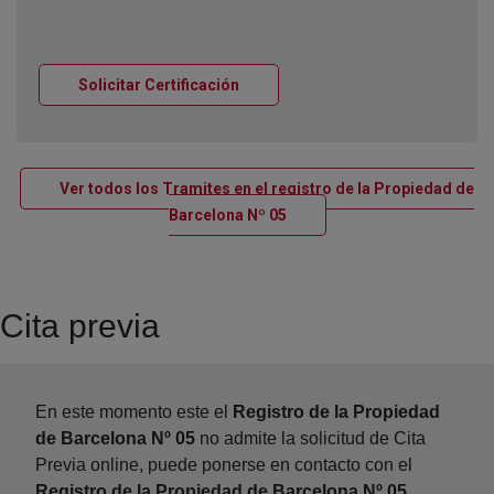
Ventana nueva
Solicitar Certificación
Ver todos los Tramites en el registro de la Propiedad de
Ventana nueva
Barcelona Nº 05
Cita previa
En este momento este el
Registro de la Propiedad
de Barcelona Nº 05
no admite la solicitud de Cita
Previa online, puede ponerse en contacto con el
Registro de la Propiedad de Barcelona Nº 05