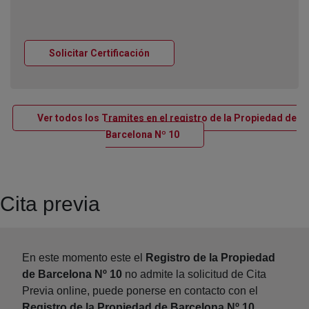
Ventana nueva
Solicitar Certificación
Ver todos los Tramites en el registro de la Propiedad de
Ventana nueva
Barcelona Nº 10
Cita previa
En este momento este el
Registro de la Propiedad
de Barcelona Nº 10
no admite la solicitud de Cita
Previa online, puede ponerse en contacto con el
Registro de la Propiedad de Barcelona Nº 10