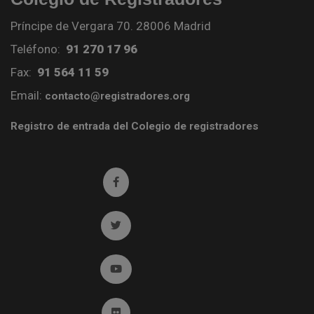
Príncipe de Vergara 70. 28006 Madrid
Teléfono:
91 270 17 96
Fax:
91 564 11 59
Email:
contacto@registradores.org
Registro de entrada del Colegio de registradores
Ir a facebook (abre en ventana nueva)
Ir a twitter (abre en ventana nueva)
Ir a YouTube (abre en ventana nueva)
Ir a Flickr (abre en ventana nueva)