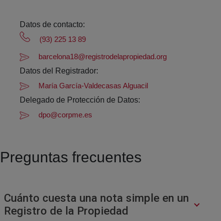
Datos de contacto:
(93) 225 13 89
barcelona18@registrodelapropiedad.org
Datos del Registrador:
María García-Valdecasas Alguacil
Delegado de Protección de Datos:
dpo@corpme.es
Preguntas frecuentes
Cuánto cuesta una nota simple en un
Registro de la Propiedad