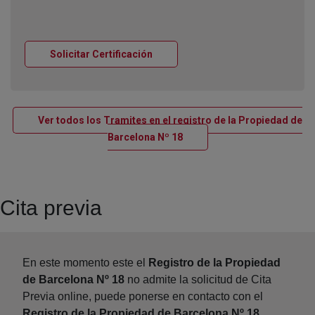
Ventana nueva
Solicitar Certificación
Ver todos los Tramites en el registro de la Propiedad de
Ventana nueva
Barcelona Nº 18
Cita previa
En este momento este el
Registro de la Propiedad
de Barcelona Nº 18
no admite la solicitud de Cita
Previa online, puede ponerse en contacto con el
Registro de la Propiedad de Barcelona Nº 18