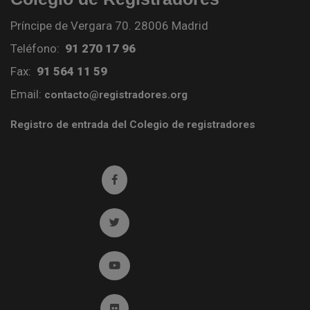
Príncipe de Vergara 70. 28006 Madrid
Teléfono:
91 270 17 96
Fax:
91 564 11 59
Email:
contacto@registradores.org
Registro de entrada del Colegio de registradores
Ir a facebook (abre en ventana nueva)
Ir a twitter (abre en ventana nueva)
Ir a YouTube (abre en ventana nueva)
Ir a Flickr (abre en ventana nueva)