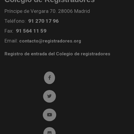
Príncipe de Vergara 70. 28006 Madrid
Teléfono:
91 270 17 96
Fax:
91 564 11 59
Email:
contacto@registradores.org
Registro de entrada del Colegio de registradores
Ir a facebook (abre en ventana nueva)
Ir a twitter (abre en ventana nueva)
Ir a YouTube (abre en ventana nueva)
Ir a Flickr (abre en ventana nueva)