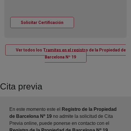
Ventana nueva
Solicitar Certificación
Ver todos los Tramites en el registro de la Propiedad de
Ventana nueva
Barcelona Nº 19
Cita previa
En este momento este el
Registro de la Propiedad
de Barcelona Nº 19
no admite la solicitud de Cita
Previa online, puede ponerse en contacto con el
Registro de la Propiedad de Barcelona Nº 19