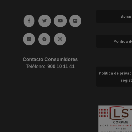
Aviso
Ir a facebook (abre en ventana nueva)
Ir a twitter (abre en ventana nueva)
Ir a YouTube (abre en ventana nuev
Ir a Flickr (abre en ventana 
Ir a Linkedin (abre en ventana nueva)
Ir al Blog (abre en ventana nueva)
Ir a Instagram (abre en ventana nue
Política 
Contacto Consumidores
Teléfono:
900 10 11 41
Política de priva
regis