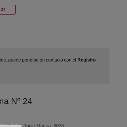
Ventana nueva
 24
nline, puede ponerse en contacto con el
Registro
ona Nº 24
, 109-Edif. Torre Marina, 8038