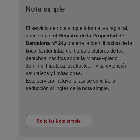
Ventana nueva
Nota simple
El servicio de nota simple informativa registral,
ofrecido por el
Registro de la Propiedad de
Barcelona Nº 24
,contiene la identificación de la
finca, la identidad del titular o titulares de los
derechos inscritos sobre la misma –pleno
dominio, hipoteca, usufructo…- y su extensión,
naturaleza y limitaciones.
Este servicio incluye, si así se solicita, la
traducción al inglés de la nota simple.
Ventana nueva
Solicitar Nota simple