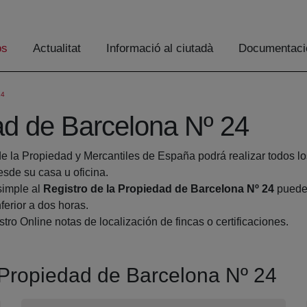
os
Actualitat
Informació al ciutadà
Documentaci
24
ad de Barcelona Nº 24
de la Propiedad y Mercantiles de España podrá realizar todos lo
de su casa u oficina.
simple al
Registro de la Propiedad de Barcelona Nº 24
pueden
ferior a dos horas.
tro Online notas de localización de fincas o certificaciones.
a Propiedad de Barcelona Nº 24