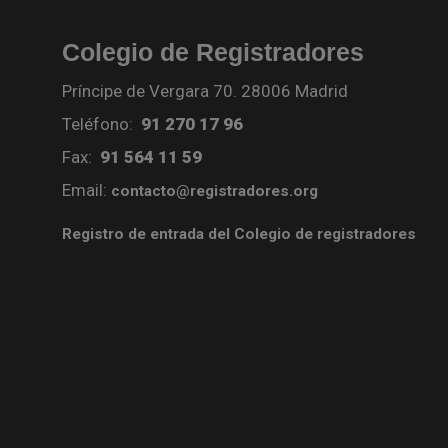
Colegio de Registradores
Príncipe de Vergara 70. 28006 Madrid
Teléfono:
91 270 17 96
Fax:
91 564 11 59
Email:
contacto@registradores.org
Registro de entrada del Colegio de registradores