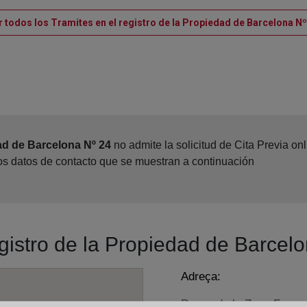
r todos los Tramites en el registro de la Propiedad de Barcelona Nº
ad de Barcelona Nº 24
no admite la solicitud de Cita Previa o
los datos de contacto que se muestran a continuación
egistro de la Propiedad de Barcel
Adreça:
Paseo de la Zona Franca