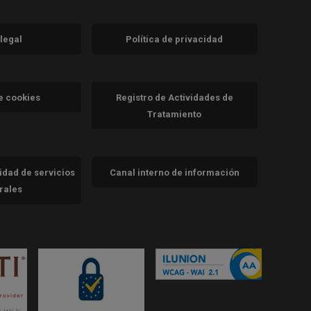
 legal
Política de privacidad
a)
nueva)
va)
de cookies
Registro de Actividades de
Tratamiento
cidad de servicios
Canal interno de información
trales