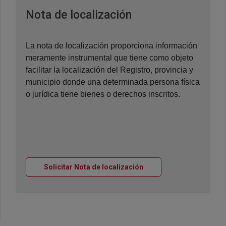
Ventana nueva
Nota de localización
La nota de localización proporciona información
meramente instrumental que tiene como objeto
facilitar la localización del Registro, provincia y
municipio donde una determinada persona física
o jurídica tiene bienes o derechos inscritos.
Ventana nueva
Solicitar Nota de localización