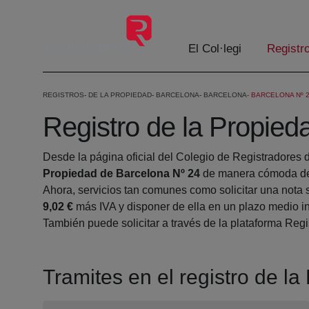
Salta al contingut principal
El Col·legi
Registr
REGISTROS
DE LA PROPIEDAD
BARCELONA
BARCELONA
BARCELONA Nº 
Registro de la Propied
Desde la página oficial del Colegio de Registradores 
Propiedad de Barcelona Nº 24
de manera cómoda des
Ahora, servicios tan comunes como solicitar una nota 
9,02 €
más IVA y disponer de ella en un plazo medio in
También puede solicitar a través de la plataforma Regis
Tramites en el registro de l