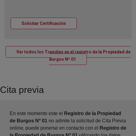
Ventana nueva
Solicitar Certificación
Ver todos los Tramites en el registro de la Propiedad de
Ventana nueva
Burgos Nº 01
Cita previa
En este momento este el
Registro de la Propiedad
de Burgos Nº 01
no admite la solicitud de Cita Previa
online, puede ponerse en contacto con el
Registro de
la Propiedad de Burgos Nº 01
utilizando los datos