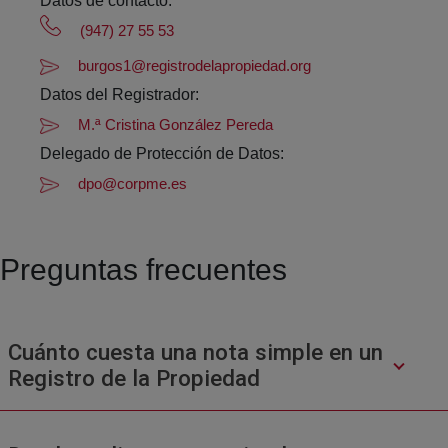
Datos de contacto:
(947) 27 55 53
burgos1@registrodelapropiedad.org
Datos del Registrador:
M.ª Cristina González Pereda
Delegado de Protección de Datos:
dpo@corpme.es
Preguntas frecuentes
Cuánto cuesta una nota simple en un
Registro de la Propiedad