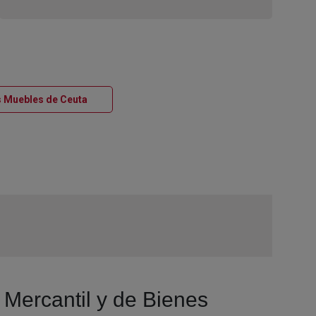
Ventana nueva
es Muebles de Ceuta
 Mercantil y de Bienes