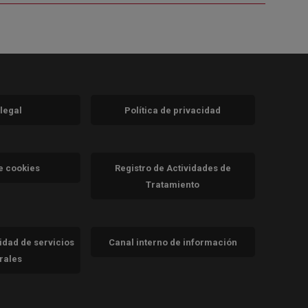
 legal
Política de privacidad
a)
nueva)
va)
de cookies
Registro de Actividades de
Tratamiento
cidad de servicios
Canal interno de información
trales