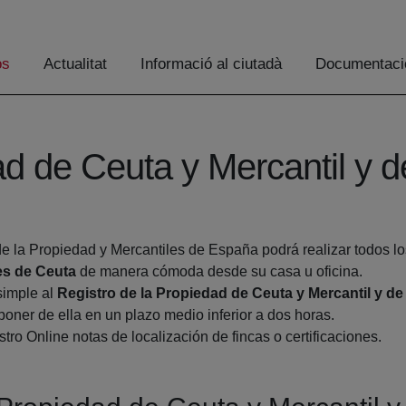
os
Actualitat
Informació al ciutadà
Documentaci
ad de Ceuta y Mercantil y 
de la Propiedad y Mercantiles de España podrá realizar todos lo
es de Ceuta
de manera cómoda desde su casa u oficina.
simple al
Registro de la Propiedad de Ceuta y Mercantil y d
oner de ella en un plazo medio inferior a dos horas.
tro Online notas de localización de fincas o certificaciones.