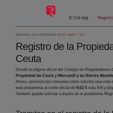
Salta al contingut principal
El Col·legi
Registr
REGISTROS
DE LA PROPIEDAD
CEUTA Y MERC. Y B.M.
Registro de la Propied
Ceuta
Desde la página oficial del Colegio de Registradores 
Propiedad de Ceuta y Mercantil y de Bienes Muebl
Ahora, servicios tan comunes como solicitar una nota 
esta plataforma al coste oficial de
9,02 €
más IVA y disp
También puede solicitar a través de la plataforma Regis