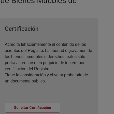
 y de Bienes Muebles de
Ventana nueva
Certificación
Acredita fehacientemente el contenido de los
asientos del Registro. La libertad o gravamen de
los bienes inmuebles o derechos reales sólo
podrá acreditarse en perjuicio de tercero por
certificación del Registro.
Tiene la consideración y el valor probatorio de
un documento público.
Ventana nueva
Solicitar Certificación