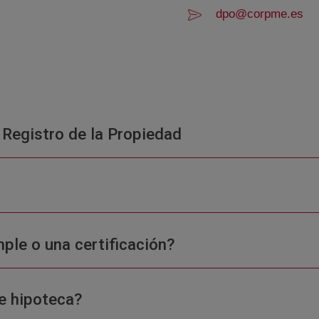
dpo@corpme.es
 Registro de la Propiedad
ple o una certificación?
e hipoteca?