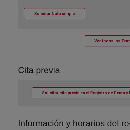
Ventana nueva
Solicitar Nota simple
Ver todos los Tram
Cita previa
Solicitar cita previa en el Registro de Ceuta y
Información y horarios del r