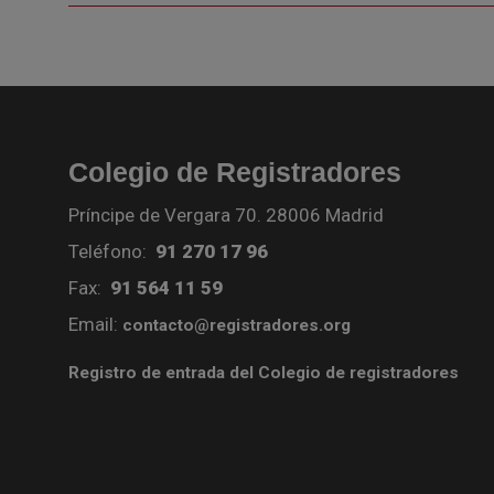
Colegio de Registradores
Príncipe de Vergara 70. 28006 Madrid
Teléfono:
91 270 17 96
Fax:
91 564 11 59
Email:
contacto@registradores.org
Registro de entrada del Colegio de registradores