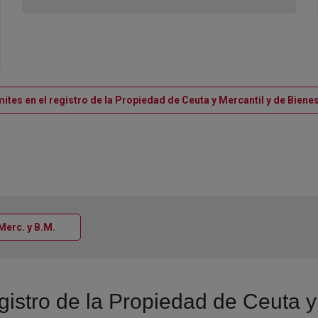
ites en el registro de la Propiedad de Ceuta y Mercantil y de Bien
Ventana nueva
 Merc. y B.M.
egistro de la Propiedad de Ceuta y