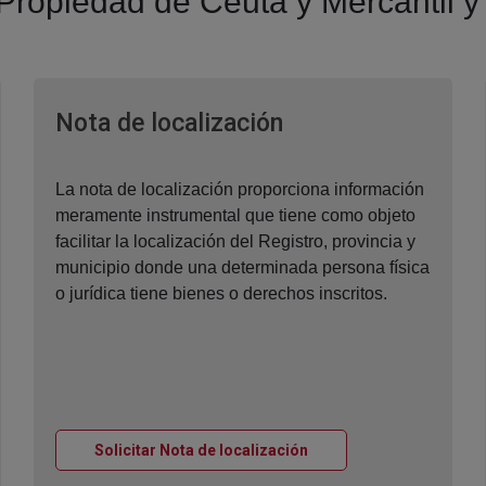
a Propiedad de Ceuta y Mercantil
Ventana nueva
Nota de localización
La nota de localización proporciona información
meramente instrumental que tiene como objeto
facilitar la localización del Registro, provincia y
municipio donde una determinada persona física
o jurídica tiene bienes o derechos inscritos.
Ventana nueva
Solicitar Nota de localización