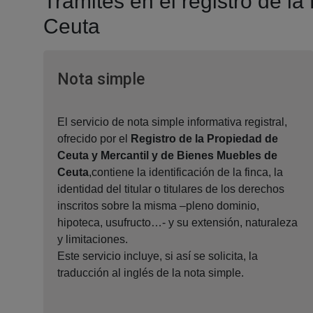
Tramites en el registro de l
Ceuta
Ventana nueva
Nota simple
El servicio de nota simple informativa registral,
ofrecido por el
Registro de la Propiedad de
Ceuta y Mercantil y de Bienes Muebles de
Ceuta
,contiene la identificación de la finca, la
identidad del titular o titulares de los derechos
inscritos sobre la misma –pleno dominio,
hipoteca, usufructo…- y su extensión, naturaleza
y limitaciones.
Este servicio incluye, si así se solicita, la
traducción al inglés de la nota simple.