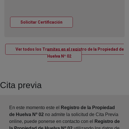
Ventana nueva
Solicitar Certificación
Ver todos los Tramites en el registro de la Propiedad de
Ventana nueva
Huelva Nº 02
Cita previa
En este momento este el
Registro de la Propiedad
de Huelva Nº 02
no admite la solicitud de Cita Previa
online, puede ponerse en contacto con el
Registro de
la Propiedad de Huelva Nº 02
utilizando los datos de