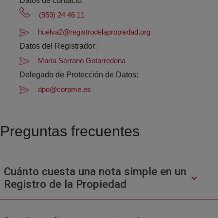
Datos de contacto:
(959) 24 46 11
huelva2@registrodelapropiedad.org
Datos del Registrador:
María Serrano Gotarredona
Delegado de Protección de Datos:
dpo@corpme.es
Preguntas frecuentes
Cuánto cuesta una nota simple en un
Registro de la Propiedad