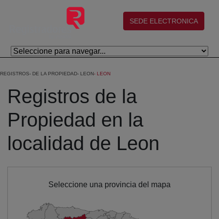
Salta al contingut principal
(abre en nueva ventana)
SEDE ELECTRONICA
REGISTROS
DE LA PROPIEDAD
LEON
LEON
Registros de la
Propiedad en la
localidad de Leon
Seleccione una provincia del mapa