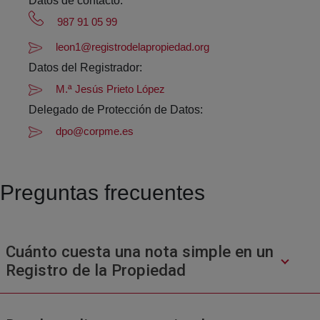
Datos de contacto:
987 91 05 99
leon1@registrodelapropiedad.org
Datos del Registrador:
M.ª Jesús Prieto López
Delegado de Protección de Datos:
dpo@corpme.es
Preguntas frecuentes
Cuánto cuesta una nota simple en un
Registro de la Propiedad