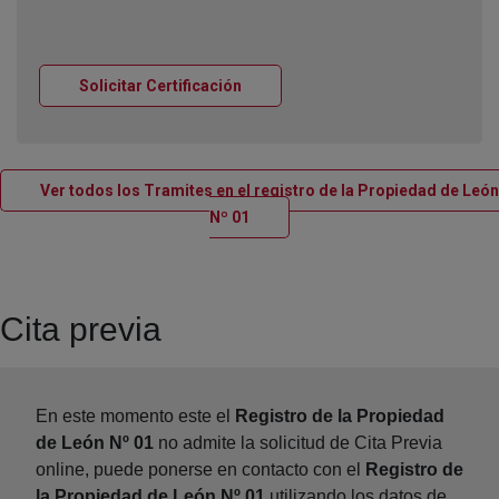
Ventana nueva
Solicitar Certificación
Ver todos los Tramites en el registro de la Propiedad de León
Ventana nueva
Nº 01
Cita previa
En este momento este el
Registro de la Propiedad
de León Nº 01
no admite la solicitud de Cita Previa
online, puede ponerse en contacto con el
Registro de
la Propiedad de León Nº 01
utilizando los datos de