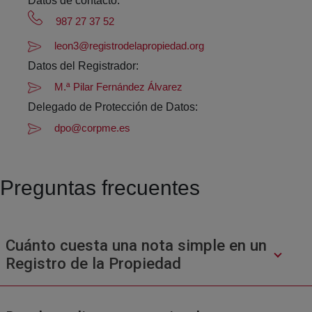
Datos de contacto:
987 27 37 52
leon3@registrodelapropiedad.org
Datos del Registrador:
M.ª Pilar Fernández Álvarez
Delegado de Protección de Datos:
dpo@corpme.es
Preguntas frecuentes
Cuánto cuesta una nota simple en un
Registro de la Propiedad