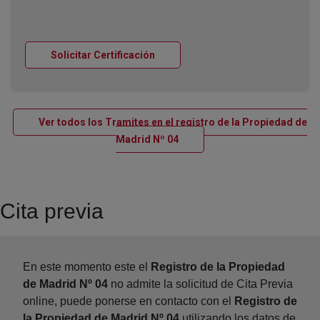
Ventana nueva
Solicitar Certificación
Ver todos los Tramites en el registro de la Propiedad de
Ventana nueva
Madrid Nº 04
Cita previa
En este momento este el
Registro de la Propiedad
de Madrid Nº 04
no admite la solicitud de Cita Previa
online, puede ponerse en contacto con el
Registro de
la Propiedad de Madrid Nº 04
utilizando los datos de