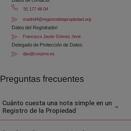
Datos de contacto:
91 177 48 04
madrid4@registrodelapropiedad.org
Datos del Registrador:
Francisco Javier Gómez Jené
Delegado de Protección de Datos:
dpo@corpme.es
Preguntas frecuentes
Cuánto cuesta una nota simple en un
Registro de la Propiedad