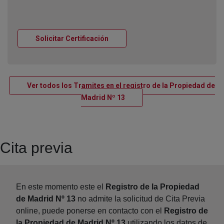
Ventana nueva
Solicitar Certificación
Ver todos los Tramites en el registro de la Propiedad de
Ventana nueva
Madrid Nº 13
Cita previa
En este momento este el
Registro de la Propiedad
de Madrid Nº 13
no admite la solicitud de Cita Previa
online, puede ponerse en contacto con el
Registro de
la Propiedad de Madrid Nº 13
utilizando los datos de