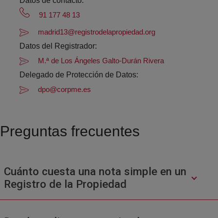
Datos de contacto:
91 177 48 13
madrid13@registrodelapropiedad.org
Datos del Registrador:
M.ª de Los Ángeles Galto-Durán Rivera
Delegado de Protección de Datos:
dpo@corpme.es
Preguntas frecuentes
Cuánto cuesta una nota simple en un
Registro de la Propiedad