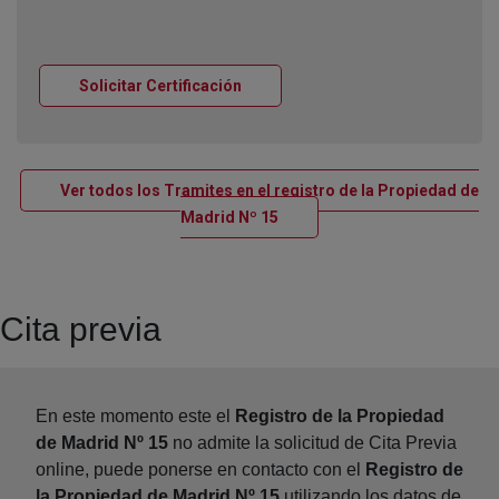
Ventana nueva
Solicitar Certificación
Ver todos los Tramites en el registro de la Propiedad de
Ventana nueva
Madrid Nº 15
Cita previa
En este momento este el
Registro de la Propiedad
de Madrid Nº 15
no admite la solicitud de Cita Previa
online, puede ponerse en contacto con el
Registro de
la Propiedad de Madrid Nº 15
utilizando los datos de