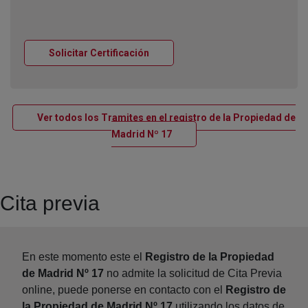
Ventana nueva
Solicitar Certificación
Ver todos los Tramites en el registro de la Propiedad de
Ventana nueva
Madrid Nº 17
Cita previa
En este momento este el
Registro de la Propiedad
de Madrid Nº 17
no admite la solicitud de Cita Previa
online, puede ponerse en contacto con el
Registro de
la Propiedad de Madrid Nº 17
utilizando los datos de