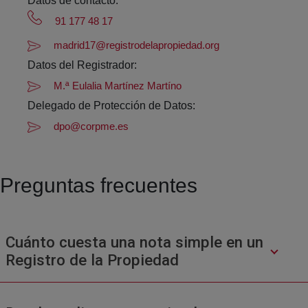
Datos de contacto:
91 177 48 17
madrid17@registrodelapropiedad.org
Datos del Registrador:
M.ª Eulalia Martínez Martíno
Delegado de Protección de Datos:
dpo@corpme.es
Preguntas frecuentes
Cuánto cuesta una nota simple en un
Registro de la Propiedad