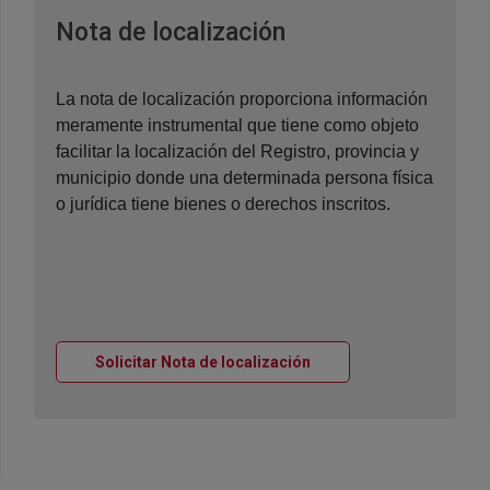
Ventana nueva
Nota de localización
La nota de localización proporciona información
meramente instrumental que tiene como objeto
facilitar la localización del Registro, provincia y
municipio donde una determinada persona física
o jurídica tiene bienes o derechos inscritos.
Ventana nueva
Solicitar Nota de localización