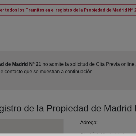
er todos los Tramites en el registro de la Propiedad de Madrid Nº 
ad de Madrid Nº 21
no admite la solicitud de Cita Previa onlin
 de contacto que se muestran a continuación
egistro de la Propiedad de Madrid
Adreça:
Alcalá, 540 - Edif. A - pl