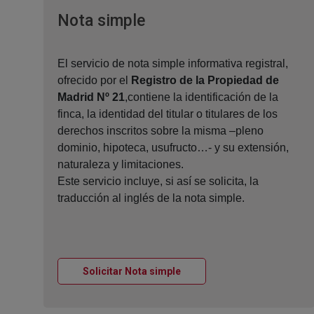
Ventana nueva
Nota simple
El servicio de nota simple informativa registral,
ofrecido por el
Registro de la Propiedad de
Madrid Nº 21
,contiene la identificación de la
finca, la identidad del titular o titulares de los
derechos inscritos sobre la misma –pleno
dominio, hipoteca, usufructo…- y su extensión,
naturaleza y limitaciones.
Este servicio incluye, si así se solicita, la
traducción al inglés de la nota simple.
Ventana nueva
Solicitar Nota simple