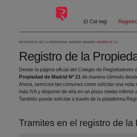
Salta al contingut principal
El Col·legi
Registr
REGISTROS
DE LA PROPIEDAD
MADRID
MADRID
MADRID Nº 21
Registro de la Propied
Desde la página oficial del Colegio de Registradores 
Propiedad de Madrid Nº 21
de manera cómoda desde 
Ahora, servicios tan comunes como solicitar una nota 
más IVA y disponer de ella en un plazo medio inferior 
También puede solicitar a través de la plataforma Regis
Tramites en el registro de l