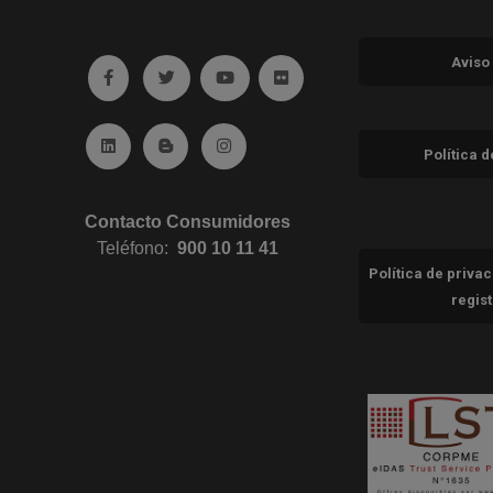
Aviso
Ir a facebook (abre en ventana nueva)
Ir a twitter (abre en ventana nueva)
Ir a YouTube (abre en ventana nuev
Ir a Flickr (abre en ventana 
Ir a Linkedin (abre en ventana nueva)
Ir al Blog (abre en ventana nueva)
Ir a Instagram (abre en ventana nue
Política 
Contacto Consumidores
Teléfono:
900 10 11 41
Política de priva
regis