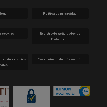
 legal
Política de privacidad
a)
nueva)
va)
de cookies
Registro de Actividades de
Tratamiento
cidad de servicios
Canal interno de información
trales