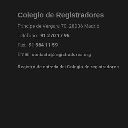
Colegio de Registradores
Príncipe de Vergara 70. 28006 Madrid
Teléfono:
91 270 17 96
Fax:
91 564 11 59
Email:
contacto@registradores.org
Registro de entrada del Colegio de registradores