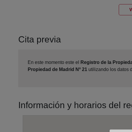
V
Cita previa
En este momento este el
Registro de la Propied
Propiedad de Madrid Nº 21
utilizando los datos
Información y horarios del r