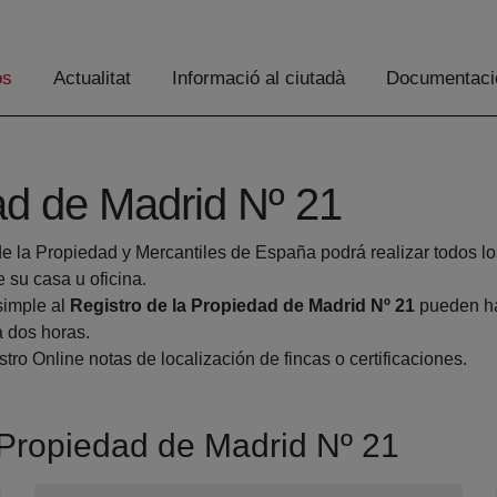
os
Actualitat
Informació al ciutadà
Documentaci
ad de Madrid Nº 21
de la Propiedad y Mercantiles de España podrá realizar todos lo
su casa u oficina.
simple al
Registro de la Propiedad de Madrid Nº 21
pueden hac
a dos horas.
tro Online notas de localización de fincas o certificaciones.
a Propiedad de Madrid Nº 21