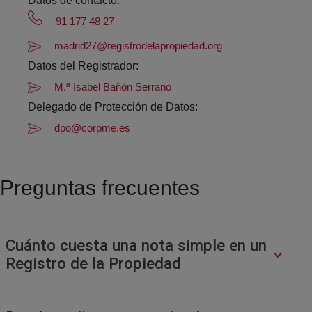
Datos de contacto:
91 177 48 27
madrid27@registrodelapropiedad.org
Datos del Registrador:
M.ª Isabel Bañón Serrano
Delegado de Protección de Datos:
dpo@corpme.es
Preguntas frecuentes
Cuánto cuesta una nota simple en un
Registro de la Propiedad