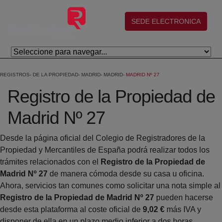
Salta al contingut principal
(abre en nueva ventana)
SEDE ELECTRONICA
REGISTROS
DE LA PROPIEDAD
MADRID
MADRID
MADRID Nº 27
Registro de la Propiedad de
Madrid Nº 27
Desde la página oficial del Colegio de Registradores de la
Propiedad y Mercantiles de España podrá realizar todos los
trámites relacionados con el
Registro de la Propiedad de
Madrid Nº 27
de manera cómoda desde su casa u oficina.
Ahora, servicios tan comunes como solicitar una nota simple al
Registro de la Propiedad de Madrid Nº 27
pueden hacerse
desde esta plataforma al coste oficial de
9,02 €
más IVA y
disponer de ella en un plazo medio inferior a dos horas.