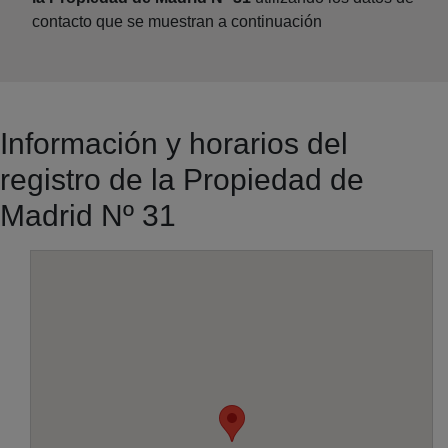
contacto que se muestran a continuación
Información y horarios del
registro de la Propiedad de
Madrid Nº 31