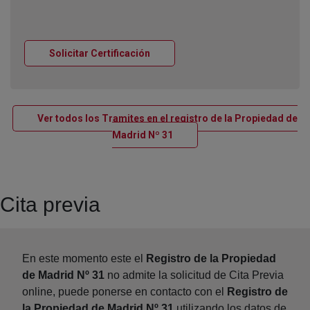
Ventana nueva
Solicitar Certificación
Ver todos los Tramites en el registro de la Propiedad de
Ventana nueva
Madrid Nº 31
Cita previa
En este momento este el
Registro de la Propiedad
de Madrid Nº 31
no admite la solicitud de Cita Previa
online, puede ponerse en contacto con el
Registro de
la Propiedad de Madrid Nº 31
utilizando los datos de