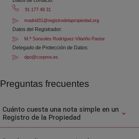
Datos de contacto:
91 177 48 31
madrid31@registrodelapropiedad.org
Datos del Registrador:
M.ª Sonsoles Rodríguez-Vilariño Pastor
Delegado de Protección de Datos:
dpo@corpme.es
Preguntas frecuentes
Cuánto cuesta una nota simple en un
Registro de la Propiedad