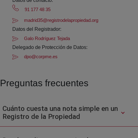
Datos de contacto:
91 177 48 35
madrid35@registrodelapropiedad.org
Datos del Registrador:
Galo Rodríguez Tejada
Delegado de Protección de Datos:
dpo@corpme.es
Preguntas frecuentes
Cuánto cuesta una nota simple en un
Registro de la Propiedad