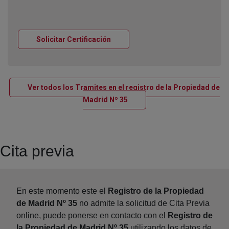
Ventana nueva
Solicitar Certificación
Ver todos los Tramites en el registro de la Propiedad de
Ventana nueva
Madrid Nº 35
Cita previa
En este momento este el
Registro de la Propiedad
de Madrid Nº 35
no admite la solicitud de Cita Previa
online, puede ponerse en contacto con el
Registro de
la Propiedad de Madrid Nº 35
utilizando los datos de