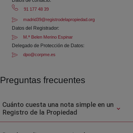
Datos de contacto:
91 177 48 39
madrid39@registrodelapropiedad.org
Datos del Registrador:
M.ª Belen Merino Espinar
Delegado de Protección de Datos:
dpo@corpme.es
Preguntas frecuentes
Cuánto cuesta una nota simple en un
Registro de la Propiedad