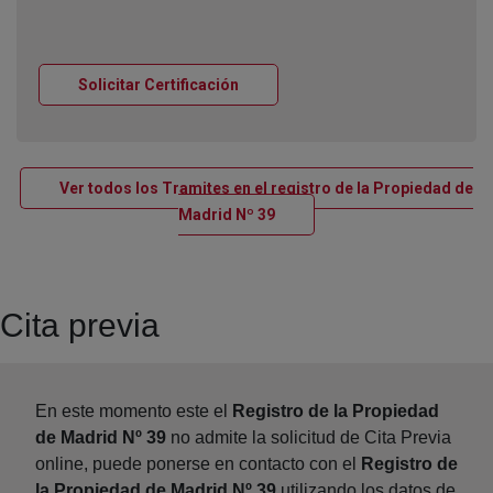
Ventana nueva
Solicitar Certificación
Ver todos los Tramites en el registro de la Propiedad de
Ventana nueva
Madrid Nº 39
Cita previa
En este momento este el
Registro de la Propiedad
de Madrid Nº 39
no admite la solicitud de Cita Previa
online, puede ponerse en contacto con el
Registro de
la Propiedad de Madrid Nº 39
utilizando los datos de