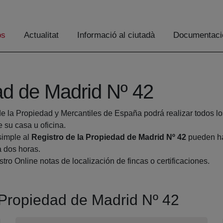
os
Actualitat
Informació al ciutadà
Documentaci
ad de Madrid Nº 42
de la Propiedad y Mercantiles de España podrá realizar todos lo
su casa u oficina.
simple al
Registro de la Propiedad de Madrid Nº 42
pueden hac
a dos horas.
tro Online notas de localización de fincas o certificaciones.
a Propiedad de Madrid Nº 42