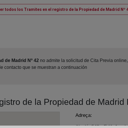
er todos los Tramites en el registro de la Propiedad de Madrid Nº 
ad de Madrid Nº 42
no admite la solicitud de Cita Previa onlin
 de contacto que se muestran a continuación
egistro de la Propiedad de Madrid
Adreça:
Alcalá, 540 - Edif. A - pl