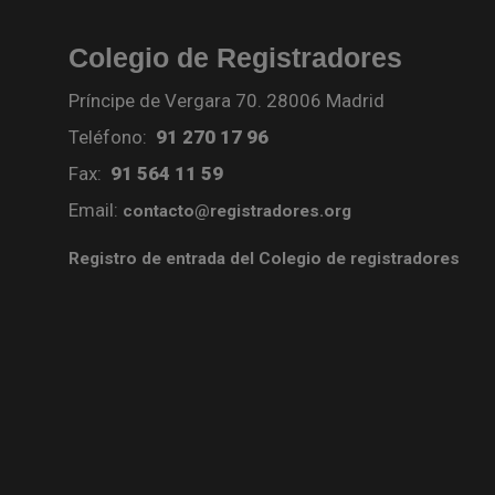
Colegio de Registradores
Príncipe de Vergara 70. 28006 Madrid
Teléfono:
91 270 17 96
Fax:
91 564 11 59
Email:
contacto@registradores.org
Registro de entrada del Colegio de registradores