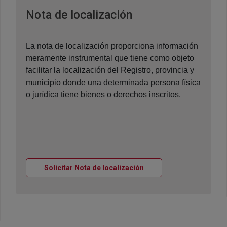
Ventana nueva
Nota de localización
La nota de localización proporciona información
meramente instrumental que tiene como objeto
facilitar la localización del Registro, provincia y
municipio donde una determinada persona física
o jurídica tiene bienes o derechos inscritos.
Ventana nueva
Solicitar Nota de localización