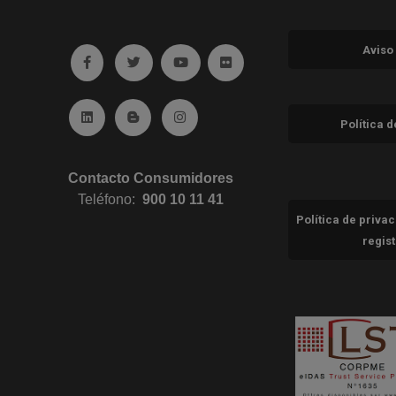
Aviso
Ir a facebook (abre en ventana nueva)
Ir a twitter (abre en ventana nueva)
Ir a YouTube (abre en ventana nuev
Ir a Flickr (abre en ventana 
Ir a Linkedin (abre en ventana nueva)
Ir al Blog (abre en ventana nueva)
Ir a Instagram (abre en ventana nue
Política 
Contacto Consumidores
Teléfono:
900 10 11 41
Política de priva
regis