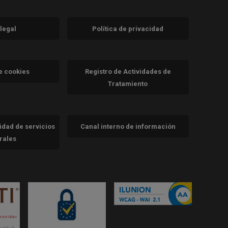
 legal
Política de privacidad
a)
nueva)
va)
de cookies
Registro de Actividades de
Tratamiento
cidad de servicios
Canal interno de información
trales