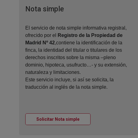
Ventana nueva
Nota simple
El servicio de nota simple informativa registral,
ofrecido por el
Registro de la Propiedad de
Madrid Nº 42
,contiene la identificación de la
finca, la identidad del titular o titulares de los
derechos inscritos sobre la misma –pleno
dominio, hipoteca, usufructo…- y su extensión,
naturaleza y limitaciones.
Este servicio incluye, si así se solicita, la
traducción al inglés de la nota simple.
Ventana nueva
Solicitar Nota simple