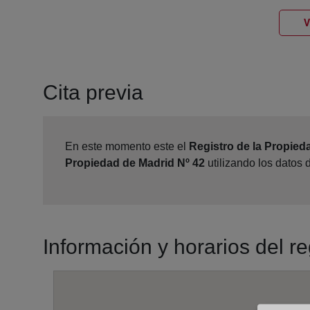
V
Cita previa
En este momento este el
Registro de la Propied
Propiedad de Madrid Nº 42
utilizando los datos
Información y horarios del r