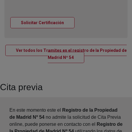
Ventana nueva
Solicitar Certificación
Ver todos los Tramites en el registro de la Propiedad de
Ventana nueva
Madrid Nº 54
Cita previa
En este momento este el
Registro de la Propiedad
de Madrid Nº 54
no admite la solicitud de Cita Previa
online, puede ponerse en contacto con el
Registro de
la Propiedad de Madrid Nº 54
utilizando los datos de