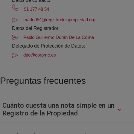
Datos de contacto:
91 177 48 54
madrid54@registrodelapropiedad.org
Datos del Registrador:
Pablo Guillermo Durán De La Colina
Delegado de Protección de Datos:
dpo@corpme.es
Preguntas frecuentes
Cuánto cuesta una nota simple en un
Registro de la Propiedad