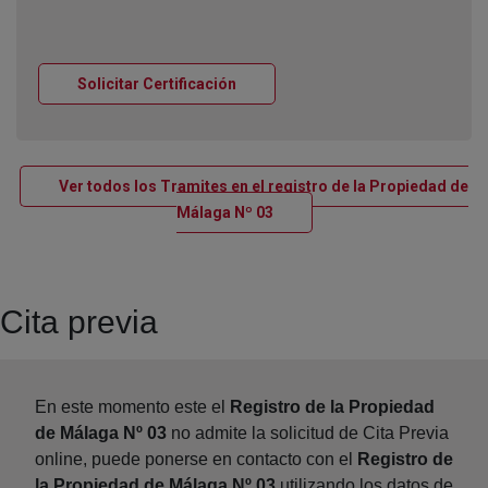
Ventana nueva
Solicitar Certificación
Ver todos los Tramites en el registro de la Propiedad de
Ventana nueva
Málaga Nº 03
Cita previa
En este momento este el
Registro de la Propiedad
de Málaga Nº 03
no admite la solicitud de Cita Previa
online, puede ponerse en contacto con el
Registro de
la Propiedad de Málaga Nº 03
utilizando los datos de