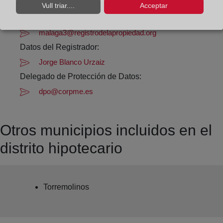
Datos de contacto:
Vull triar....
Acceptar
(95) 228 21 54
malaga3@registrodelapropiedad.org
Datos del Registrador:
Jorge Blanco Urzaiz
Delegado de Protección de Datos:
dpo@corpme.es
Otros municipios incluidos en el
distrito hipotecario
Torremolinos