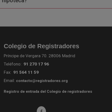
hipoteca?
Colegio de Registradores
Príncipe de Vergara 70. 28006 Madrid
Teléfono:
91 270 17 96
Fax:
91 564 11 59
Email:
contacto@registradores.org
Registro de entrada del Colegio de registradores
Ir a facebook (abre en ventana nueva)