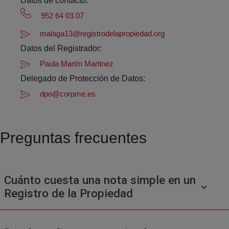
Datos de contacto:
952 64 03 07
malaga13@registrodelapropiedad.org
Datos del Registrador:
Paula Martín Martinez
Delegado de Protección de Datos:
dpo@corpme.es
Preguntas frecuentes
Cuánto cuesta una nota simple en un
Registro de la Propiedad