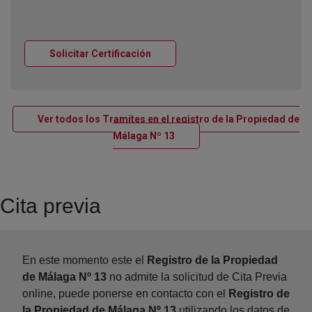
Ventana nueva
Solicitar Certificación
Ver todos los Tramites en el registro de la Propiedad de
Ventana nueva
Málaga Nº 13
Cita previa
En este momento este el
Registro de la Propiedad
de Málaga Nº 13
no admite la solicitud de Cita Previa
online, puede ponerse en contacto con el
Registro de
la Propiedad de Málaga Nº 13
utilizando los datos de