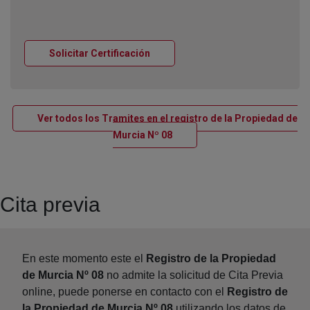
Ventana nueva
Solicitar Certificación
Ver todos los Tramites en el registro de la Propiedad de
Ventana nueva
Murcia Nº 08
Cita previa
En este momento este el
Registro de la Propiedad
de Murcia Nº 08
no admite la solicitud de Cita Previa
online, puede ponerse en contacto con el
Registro de
la Propiedad de Murcia Nº 08
utilizando los datos de