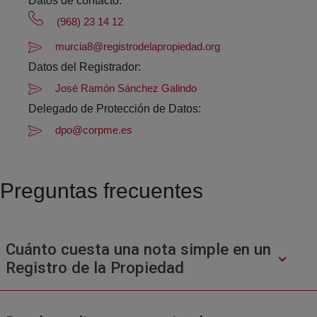
Datos de contacto:
(968) 23 14 12
murcia8@registrodelapropiedad.org
Datos del Registrador:
José Ramón Sánchez Galindo
Delegado de Protección de Datos:
dpo@corpme.es
Preguntas frecuentes
Cuánto cuesta una nota simple en un
Registro de la Propiedad