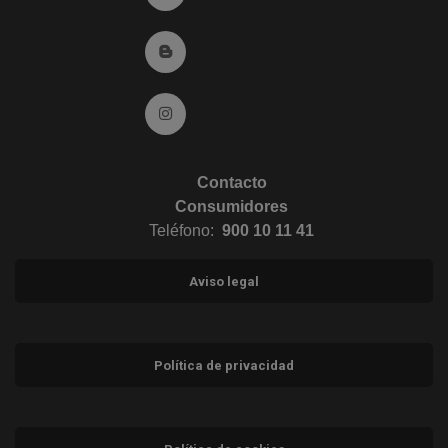
Ir al Blog (abre en ventana nueva)
Ir a Instagram (abre en ventana nueva)
Contacto
Consumidores
Teléfono:
900 10 11 41
Aviso legal
Política de privacidad