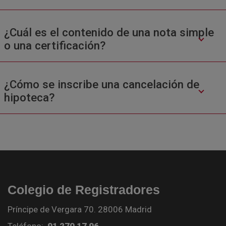
¿Cuál es el contenido de una nota simple
o una certificación?
¿Cómo se inscribe una cancelación de
hipoteca?
Colegio de Registradores
Príncipe de Vergara 70. 28006 Madrid