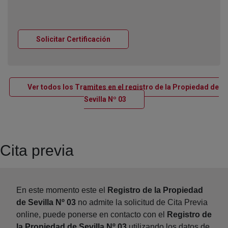
Ventana nueva
Solicitar Certificación
Ver todos los Tramites en el registro de la Propiedad de
Ventana nueva
Sevilla Nº 03
Cita previa
En este momento este el
Registro de la Propiedad
de Sevilla Nº 03
no admite la solicitud de Cita Previa
online, puede ponerse en contacto con el
Registro de
la Propiedad de Sevilla Nº 03
utilizando los datos de