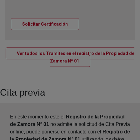
Ventana nueva
Solicitar Certificación
Ver todos los Tramites en el registro de la Propiedad de
Ventana nueva
Zamora Nº 01
Cita previa
En este momento este el
Registro de la Propiedad
de Zamora Nº 01
no admite la solicitud de Cita Previa
online, puede ponerse en contacto con el
Registro de
la Propiedad de Zamora Nº 01
utilizando los datos