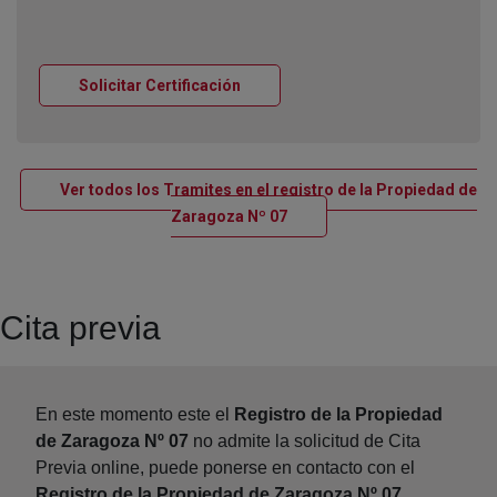
Ventana nueva
Solicitar Certificación
Ver todos los Tramites en el registro de la Propiedad de
Ventana nueva
Zaragoza Nº 07
Cita previa
En este momento este el
Registro de la Propiedad
de Zaragoza Nº 07
no admite la solicitud de Cita
Previa online, puede ponerse en contacto con el
Registro de la Propiedad de Zaragoza Nº 07