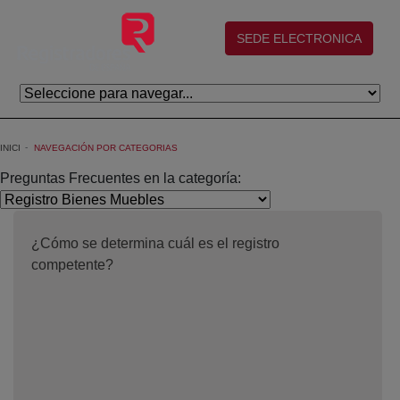
Salta al contingut principal
(abre en nueva ventana)
SEDE ELECTRONICA
INICI
NAVEGACIÓN POR CATEGORIAS
Preguntas Frecuentes en la categoría:
¿Cómo se determina cuál es el registro
competente?