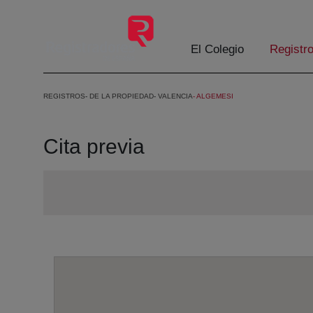
Saltar al contenido principal
El Colegio
Registr
REGISTROS
DE LA PROPIEDAD
VALENCIA
ALGEMESI
Cita previa