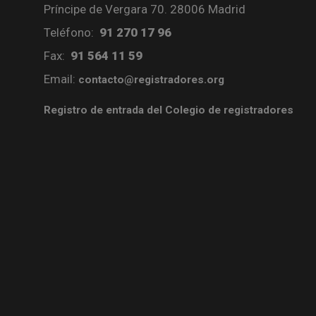
Príncipe de Vergara 70. 28006 Madrid
Teléfono:
91 270 17 96
Fax:
91 564 11 59
Email:
contacto@registradores.org
Registro de entrada del Colegio de registradores