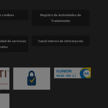
va)
de cookies
Registro de Actividades de
Tratamiento
cidad de servicios
Canal interno de información
trales