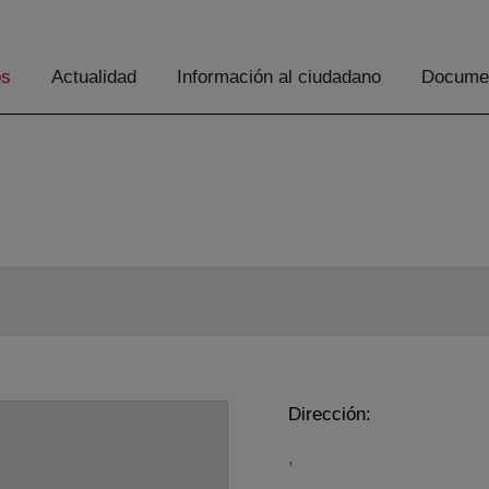
os
Actualidad
Información al ciudadano
Documen
Dirección:
,