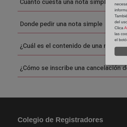
Cuánto cuesta una nota simple en un
necesa
inform
También
del uso
Donde pedir una nota simple
Clica
A
las co
el bot
¿Cuál es el contenido de una nota sim
¿Cómo se inscribe una cancelación d
Colegio de Registradores