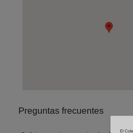
Preguntas frecuentes
El Cole