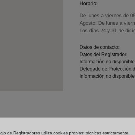
Horario:
De lunes a viernes de 0
Agosto: De lunes a vier
Los días 24 y 31 de dic
Datos de contacto:
Datos del Registrador:
Información no disponible.
Delegado de Protección d
Información no disponible.
gio de Registradores utiliza cookies propias: técnicas estrictamente