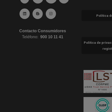
Ir a Linkedin (abre en ventana nueva)
Ir al Blog (abre en ventana nueva)
Ir a Instagram (abre en ventana nue
Política 
Contacto Consumidores
Teléfono:
900 10 11 41
Política de priva
regis