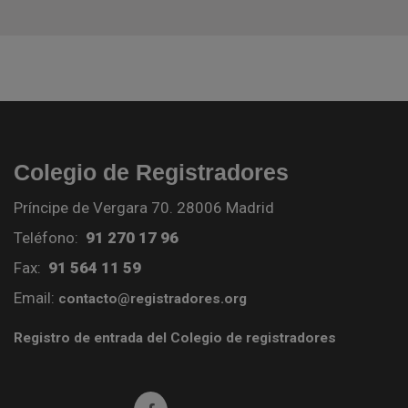
Colegio de Registradores
Príncipe de Vergara 70. 28006 Madrid
Teléfono:
91 270 17 96
Fax:
91 564 11 59
Email:
contacto@registradores.org
Registro de entrada del Colegio de registradores