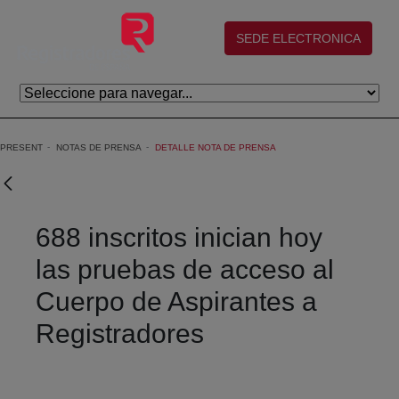
Skip to Main Content
(abre en nueva ventana)
SEDE ELECTRONICA
PRESENT
NOTAS DE PRENSA
DETALLE NOTA DE PRENSA
688 inscritos inician hoy
las pruebas de acceso al
Cuerpo de Aspirantes a
Registradores