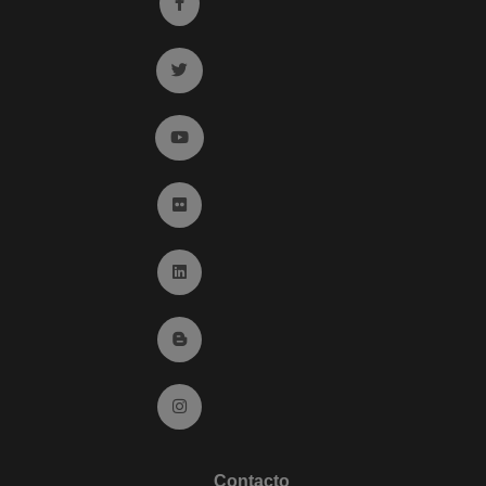
Ir a facebook (abre en ventana nueva)
Ir a twitter (abre en ventana nueva)
Ir a YouTube (abre en ventana nueva)
Ir a Flickr (abre en ventana nueva)
Ir a Linkedin (abre en ventana nueva)
Ir al Blog (abre en ventana nueva)
Ir a Instagram (abre en ventana nueva)
Contacto