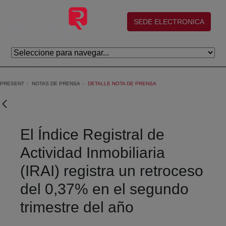
Skip to Main Content
(abre en nueva ventana)
SEDE ELECTRONICA
PRESENT
NOTAS DE PRENSA
DETALLE NOTA DE PRENSA
El Índice Registral de
Actividad Inmobiliaria
(IRAI) registra un retroceso
del 0,37% en el segundo
trimestre del año