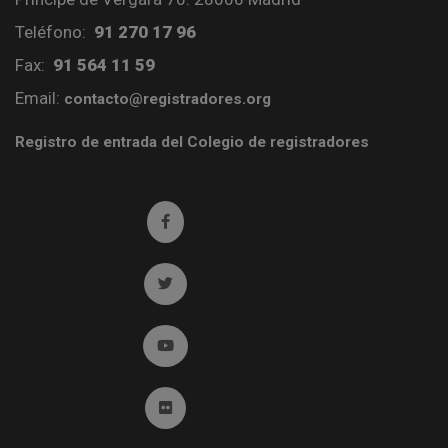
Teléfono:
91 270 17 96
Fax:
91 564 11 59
Email:
contacto@registradores.org
Registro de entrada del Colegio de registradores
Ir a facebook (abre en ventana nueva)
Ir a twitter (abre en ventana nueva)
Ir a YouTube (abre en ventana nueva)
Ir a Flickr (abre en ventana nueva)