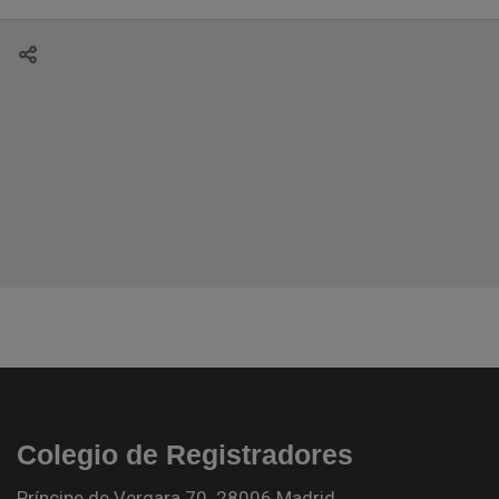
Colegio de Registradores
Príncipe de Vergara 70. 28006 Madrid