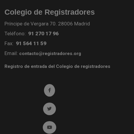
Colegio de Registradores
Príncipe de Vergara 70. 28006 Madrid
Teléfono:
91 270 17 96
Fax:
91 564 11 59
Email:
contacto@registradores.org
Registro de entrada del Colegio de registradores
Ir a facebook (abre en ventana nueva)
Ir a twitter (abre en ventana nueva)
Ir a YouTube (abre en ventana nueva)