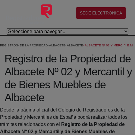
Skip to Main Content
(abre en nueva ventana)
SEDE ELECTRONICA
REGISTROS
DE LA PROPIEDAD
ALBACETE
ALBACETE
ALBACETE Nº 02 Y MERC. Y B.M.
Registro de la Propiedad de
Albacete Nº 02 y Mercantil y
de Bienes Muebles de
Albacete
Desde la página oficial del Colegio de Registradores de la
Propiedad y Mercantiles de España podrá realizar todos los
trámites relacionados con el
Registro de la Propiedad de
Albacete Nº 02 y Mercantil y de Bienes Muebles de