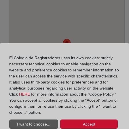
El Colegio de Registradores uses its own cookies: strictly
necessary technical cookies to enable navigation on the
website and preference cookies to remember information so
the user can access the service with specific characteristics.
It also uses third-party cookies for preferences and for
analytical purposes regarding user activity on the website.
Click
HERE
for more information about the “Cookie Policy.”
You can accept all cookies by clicking the “Accept” button or
configure them or refuse their use by clicking the “I want to
Address:
choose...” button.
Padre Romano, 12 - 1ª, 2005
I want to choose...
Accept