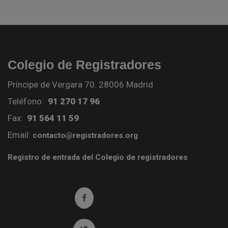
Colegio de Registradores
Príncipe de Vergara 70. 28006 Madrid
Teléfono:
91 270 17 96
Fax:
91 564 11 59
Email:
contacto@registradores.org
Registro de entrada del Colegio de registradores
Ir a facebook (abre en ventana nueva)