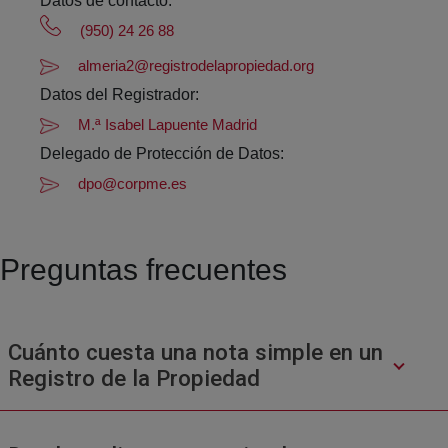
Datos de contacto:
(950) 24 26 88
almeria2@registrodelapropiedad.org
Datos del Registrador:
M.ª Isabel Lapuente Madrid
Delegado de Protección de Datos:
dpo@corpme.es
Preguntas frecuentes
Cuánto cuesta una nota simple en un
Registro de la Propiedad