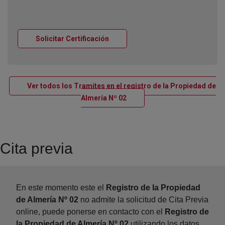
Ventana nueva
Solicitar Certificación
Ver todos los Tramites en el registro de la Propiedad de
Ventana nueva
Almería Nº 02
Cita previa
En este momento este el
Registro de la Propiedad
de Almería Nº 02
no admite la solicitud de Cita Previa
online, puede ponerse en contacto con el
Registro de
la Propiedad de Almería Nº 02
utilizando los datos