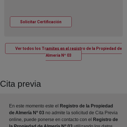
Ventana nueva
Solicitar Certificación
Ver todos los Tramites en el registro de la Propiedad de
Ventana nueva
Almería Nº 03
Cita previa
En este momento este el
Registro de la Propiedad
de Almería Nº 03
no admite la solicitud de Cita Previa
online, puede ponerse en contacto con el
Registro de
la Propiedad de Almería Nº 03
utilizando los datos